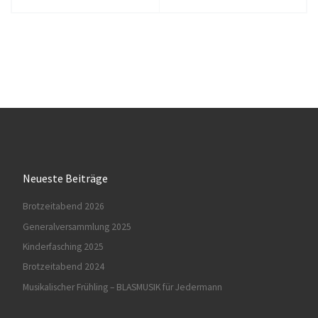
Neueste Beiträge
Brotzeitabend 2026
Generalversammlung 2025
Kinderfasching 2025
Brotzeitabend 2024
Musikalischer Frühling – BLASMUSIK für Jedermann