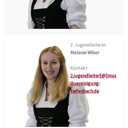
2. Jugendleiterin
Melanie Wiker
Kontakt:
2.jugendleiter[@]mus
ikvereinigung-
tiefenbach.de