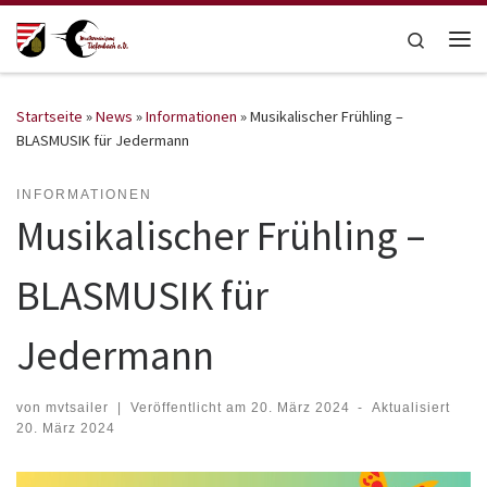
Zum Inhalt springen
Search
Me
Startseite
»
News
»
Informationen
»
Musikalischer Frühling –
BLASMUSIK für Jedermann
INFORMATIONEN
Musikalischer Frühling –
BLASMUSIK für
Jedermann
von
mvtsailer
|
Veröffentlicht am
20. März 2024
-
Aktualisiert
20. März 2024