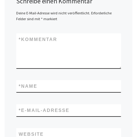
Schreibe einen Kommentar
Deine E-Mail-Adresse wird nicht veröffentlicht.
Erforderliche
Felder sind mit
*
markiert
*
KOMMENTAR
*
NAME
*
E-MAIL-ADRESSE
WEBSITE