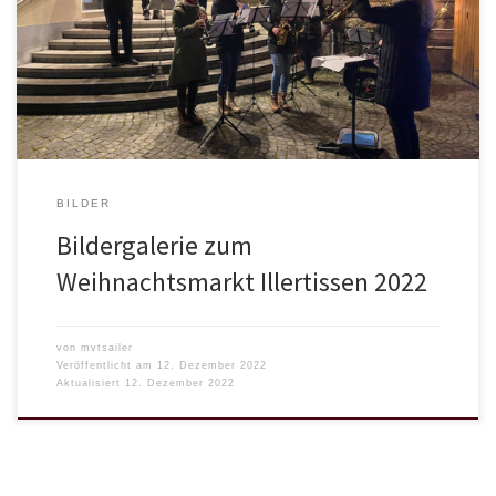
BILDER
Bildergalerie zum
Weihnachtsmarkt Illertissen 2022
von
mvtsailer
Veröffentlicht am
12. Dezember 2022
Aktualisiert
12. Dezember 2022