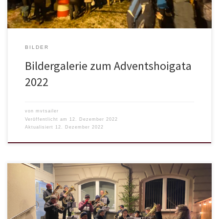
BILDER
Bildergalerie zum Adventshoigata
2022
von
mvtsailer
Veröffentlicht am
12. Dezember 2022
Aktualisiert
12. Dezember 2022