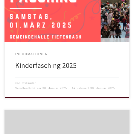
INFORMATIONEN
Kinderfasching 2025
von
mvtsailer
Veröffentlicht am
30. Januar 2025
Aktualisiert
30. Januar 2025