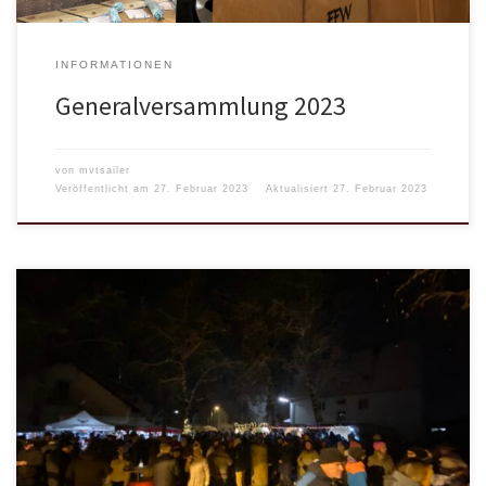
INFORMATIONEN
Generalversammlung 2023
von
mvtsailer
Veröffentlicht am
27. Februar 2023
Aktualisiert
27. Februar 2023