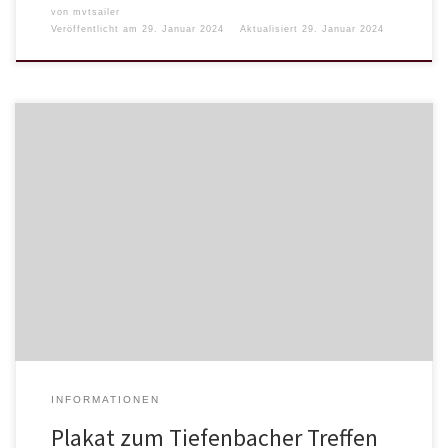
von
mvtsailer
Veröffentlicht am
29. Januar 2024
Aktualisiert
29. Januar 2024
INFORMATIONEN
Plakat zum Tiefenbacher Treffen