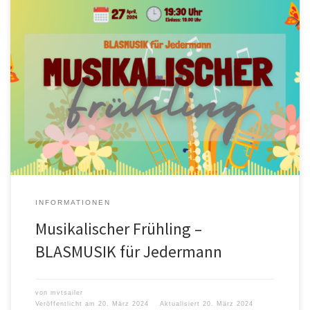
INFORMATIONEN
Musikalischer Frühling –
BLASMUSIK für Jedermann
von
mvtsailer
Veröffentlicht am
20. März 2024
Aktualisiert
20. März 2024