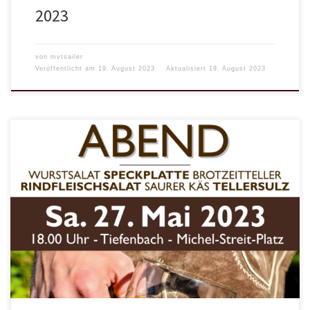
2023
von
mvtsailer
Veröffentlicht am
19. August 2023
Aktualisiert
19. August 2023