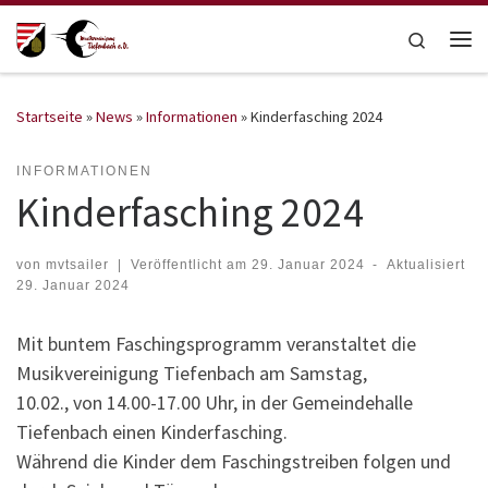
Zum Inhalt springen
Search
Me
Startseite
»
News
»
Informationen
»
Kinderfasching 2024
INFORMATIONEN
Kinderfasching 2024
von
mvtsailer
|
Veröffentlicht am
29. Januar 2024
-
Aktualisiert
29. Januar 2024
Mit buntem Faschingsprogramm veranstaltet die
Musikvereinigung Tiefenbach am Samstag,
10.02., von 14.00-17.00 Uhr, in der Gemeindehalle
Tiefenbach einen Kinderfasching.
Während die Kinder dem Faschingstreiben folgen und