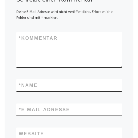
Deine E-Mail-Adresse wird nicht veröffentlicht.
Erforderliche
Felder sind mit
*
markiert
*
KOMMENTAR
*
NAME
*
E-MAIL-ADRESSE
WEBSITE