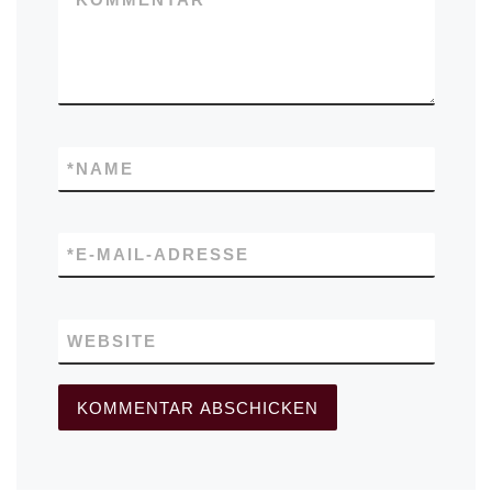
*
NAME
*
E-MAIL-ADRESSE
WEBSITE