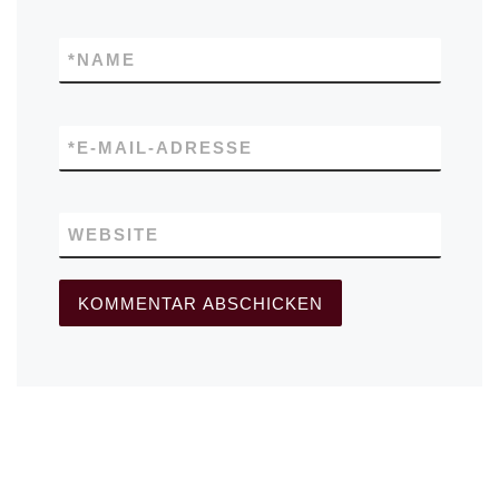
*
NAME
*
E-MAIL-ADRESSE
WEBSITE