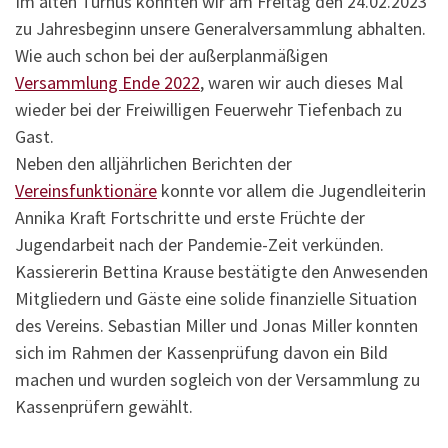
Im alten Turnus konnten wir am Freitag den 24.02.2023
zu Jahresbeginn unsere Generalversammlung abhalten.
Wie auch schon bei der außerplanmäßigen
Versammlung Ende 2022
, waren wir auch dieses Mal
wieder bei der Freiwilligen Feuerwehr Tiefenbach zu
Gast.
Neben den alljährlichen Berichten der
Vereinsfunktionäre
konnte vor allem die Jugendleiterin
Annika Kraft Fortschritte und erste Früchte der
Jugendarbeit nach der Pandemie-Zeit verkünden.
Kassiererin Bettina Krause bestätigte den Anwesenden
Mitgliedern und Gäste eine solide finanzielle Situation
des Vereins. Sebastian Miller und Jonas Miller konnten
sich im Rahmen der Kassenprüfung davon ein Bild
machen und wurden sogleich von der Versammlung zu
Kassenprüfern gewählt.