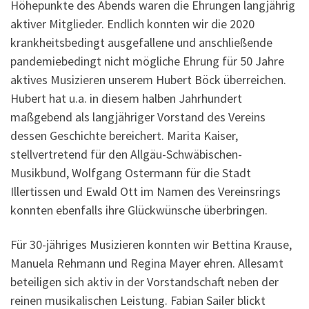
Höhepunkte des Abends waren die Ehrungen langjährig
aktiver Mitglieder. Endlich konnten wir die 2020
krankheitsbedingt ausgefallene und anschließende
pandemiebedingt nicht mögliche Ehrung für 50 Jahre
aktives Musizieren unserem Hubert Böck überreichen.
Hubert hat u.a. in diesem halben Jahrhundert
maßgebend als langjähriger Vorstand des Vereins
dessen Geschichte bereichert. Marita Kaiser,
stellvertretend für den Allgäu-Schwäbischen-
Musikbund, Wolfgang Ostermann für die Stadt
Illertissen und Ewald Ott im Namen des Vereinsrings
konnten ebenfalls ihre Glückwünsche überbringen.
Für 30-jähriges Musizieren konnten wir Bettina Krause,
Manuela Rehmann und Regina Mayer ehren. Allesamt
beteiligen sich aktiv in der Vorstandschaft neben der
reinen musikalischen Leistung. Fabian Sailer blickt